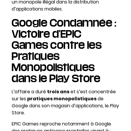
un monopole illégal dans la distribution
d’applications mobiles.
Google Condamnée :
Victoire d’EPIC
Games contre les
Pratiques
Monopolistiques
dans le Play Store
L’affaire a duré
trois ans
et s’est concentrée
sur les
pratiques monopolistiques
de
Google dans son magasin d’applications, le Play
Store.
EPIC Games reproche notamment à Google
des pratiques anticoncurrentielles visant à :