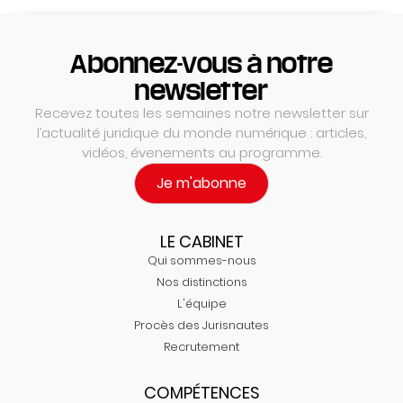
Abonnez-vous à notre
newsletter
Recevez toutes les semaines notre newsletter sur
l’actualité juridique du monde numérique : articles,
vidéos, évenements au programme.
Je m'abonne
LE CABINET
Qui sommes-nous
Nos distinctions
L'équipe
Procès des Jurisnautes
Recrutement
COMPÉTENCES