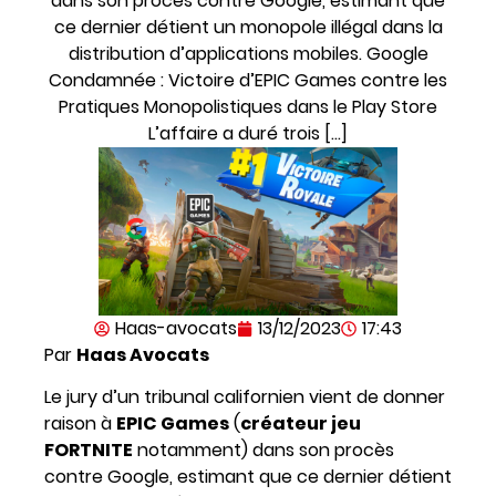
dans son procès contre Google, estimant que
ce dernier détient un monopole illégal dans la
distribution d’applications mobiles. Google
Condamnée : Victoire d’EPIC Games contre les
Pratiques Monopolistiques dans le Play Store
L’affaire a duré trois […]
Haas-avocats
13/12/2023
17:43
Par
Haas Avocats
Le jury d’un tribunal californien vient de donner
raison à
EPIC Games
(
créateur jeu
FORTNITE
notamment) dans son procès
contre Google, estimant que ce dernier détient