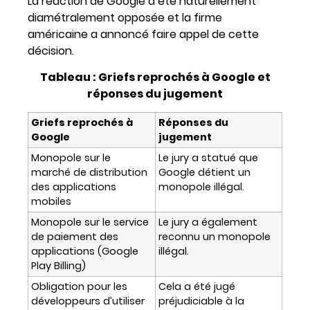
La réaction de Google a été naturellement
diamétralement opposée et la firme
américaine a annoncé faire appel de cette
décision.
Tableau : Griefs reprochés à Google et
réponses du jugement
Griefs reprochés à
Réponses du
Google
jugement
Monopole sur le
Le jury a statué que
marché de distribution
Google détient un
des applications
monopole illégal.
mobiles
Monopole sur le service
Le jury a également
de paiement des
reconnu un monopole
applications (Google
illégal.
Play Billing)
Obligation pour les
Cela a été jugé
développeurs d’utiliser
préjudiciable à la