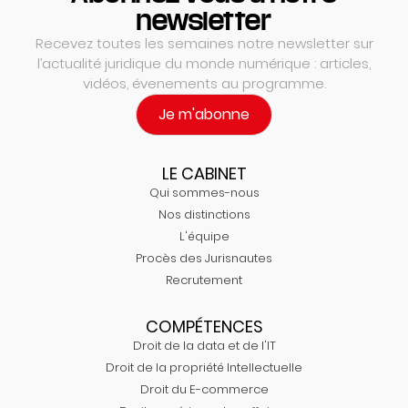
newsletter
Recevez toutes les semaines notre newsletter sur
l’actualité juridique du monde numérique : articles,
vidéos, évenements au programme.
Je m'abonne
LE CABINET
Qui sommes-nous
Nos distinctions
L'équipe
Procès des Jurisnautes
Recrutement
COMPÉTENCES
Droit de la data et de l'IT
Droit de la propriété Intellectuelle
Droit du E-commerce