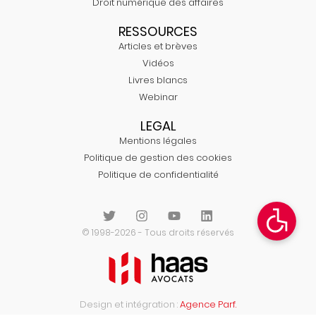
Droit numérique des affaires
RESSOURCES
Articles et brèves
Vidéos
Livres blancs
Webinar
LEGAL
Mentions légales
Politique de gestion des cookies
Politique de confidentialité
© 1998-2026 - Tous droits réservés
Design et intégration :
Agence Parf.