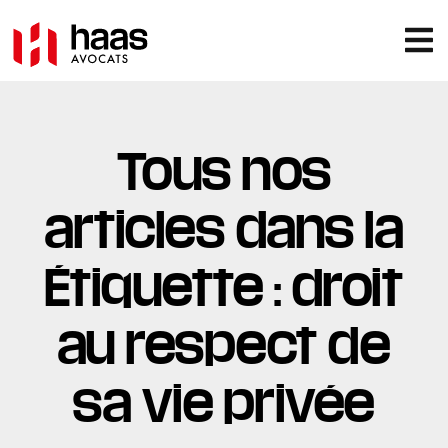
Tous nos
articles dans la
Étiquette : droit
au respect de
sa vie privée