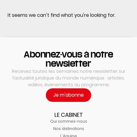
It seems we can't find what you're looking for.
Abonnez-vous à notre
newsletter
Recevez toutes les semaines notre newsletter sur
l’actualité juridique du monde numérique : articles,
vidéos, évenements au programme.
Je m'abonne
LE CABINET
Qui sommes-nous
Nos distinctions
L'équipe