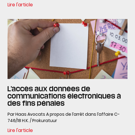
Lire l'article
L’accès aux données de
communications électroniques à
des fins pénales
Par Haas Avocats A propos de l’arrêt dans l’affaire C-
746/18 H.K. / Prokuratuur
Lire l'article