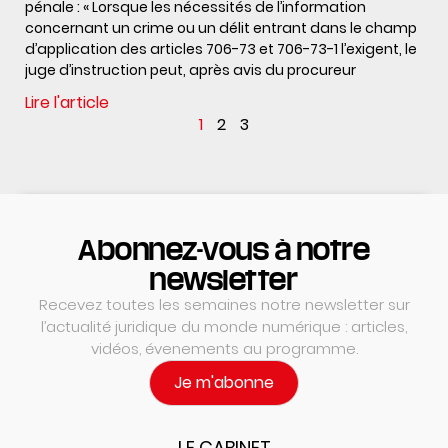
pénale : « Lorsque les nécessités de l’information
concernant un crime ou un délit entrant dans le champ
d’application des articles 706-73 et 706-73-1 l’exigent, le
juge d’instruction peut, après avis du procureur
Lire l'article
1
2
3
Abonnez-vous à notre
newsletter
Recevez toutes les semaines notre newsletter sur
l’actualité juridique du monde numérique : articles,
vidéos, évenements au programme.
Je m'abonne
LE CABINET