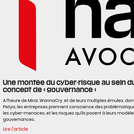
Une montée du cyber-risque au sein d
concept de « gouvernance »
A l’heure de Mirai, WannaCry, et de leurs multiples émules, dont
Petya, les entreprises prennent conscience des problématiq
les cyber-menaces, et les risques qu’ils posent à leurs modèl
gouvernances.
Lire l'article