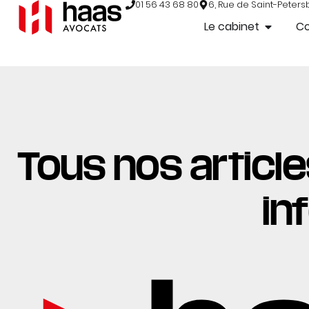
01 56 43 68 80
6, Rue de Saint-Peters
Le cabinet
C
Tous nos articles
in