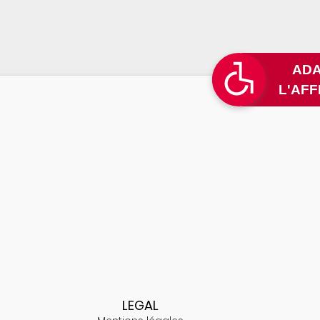
L
LEGAL