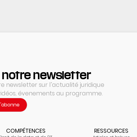
 notre newsletter
 newsletter sur l’actualité juridique
 vidéos, évenements au programme.
m'abonne
COMPÉTENCES
RESSOURCES