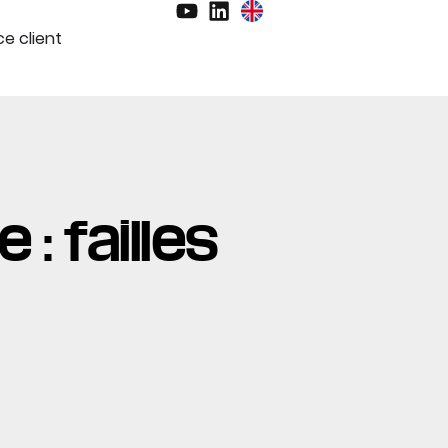
e client
 : failles