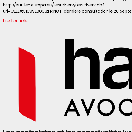
http://eur-lex.europa.eu/LexUriServ/LexUriServ.do?
uri=CELEX:31999L0093:FR:NOT, dernière consultation le 26 septe
Lire l'article