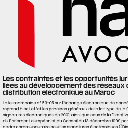
Les contraintes et les opportunités ju
liées au développement des réseaux 
distribution électronique au Maroc
La loi marocaine n° 53-05 sur l’échange électronique de donné
reprend à cet effet les principes généraux de la loi-type de la 
signatures électroniques de 2001, ainsi que ceux de la Directiv
du Parlement européen et du Conseil du 13 décembre 1999 por
cadre communautaire pour les signatures électroniques ((Dis