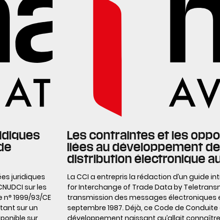
ridiques
Les contraintes et les oppo
de
liées au développement d
distribution électronique a
es juridiques
La CCI a entrepris la rédaction d’un guide in
CNUDCI sur les
for Interchange of Trade Data by Teletransmis
e n° 1999/93/CE
transmission des messages électroniques 
tant sur un
septembre 1987. Déjà, ce Code de Conduite d
ponible sur
développement naissant qu’allait connaîtr