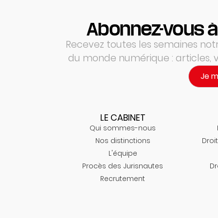
Abonnez-vous à
Recevez toutes les semaines notre
du monde numérique : articles,
Je 
LE CABINET
Qui sommes-nous
Nos distinctions
Droit
L'équipe
Procès des Jurisnautes
Dr
Recrutement