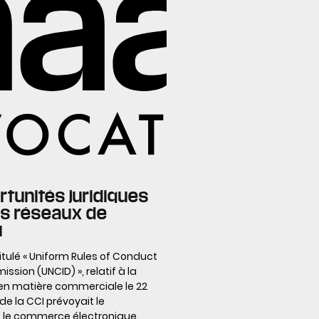
rtunités juridiques
es réseaux de
u
titulé « Uniform Rules of Conduct
sion (UNCID) », relatif à la
en matière commerciale le 22
e la CCI prévoyait le
e le commerce électronique.