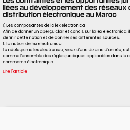
Les contraintes et les opportunités ju
liées au développement des réseaux 
distribution électronique au Maroc
I) Les composantes de la lex electronica
Afin de donner un aperçu clair et concis sur la lex electronica, 
définir cette notion et de donner ses différentes sources.
1. La notion de lex electronica
Le néologisme lex electronica, vieux d’une dizaine d’année, es
comme l’ensemble des règles juridiques applicables dans le 
commerce électronique.
Lire l'article