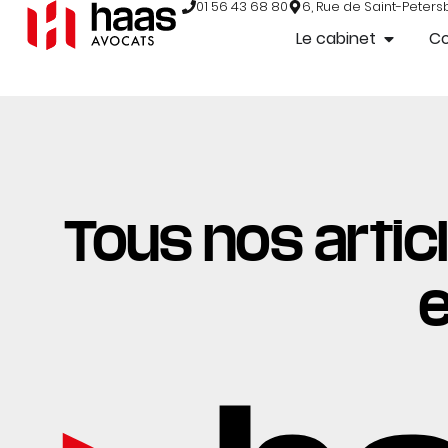
01 56 43 68 80
6, Rue de Saint-Peters
Le cabinet
C
Tous nos articl
e