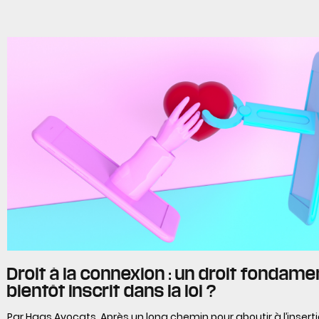
Droit à la connexion : un droit fondame
bientôt inscrit dans la loi ?
Par Haas Avocats Après un long chemin pour aboutir à l’inserti