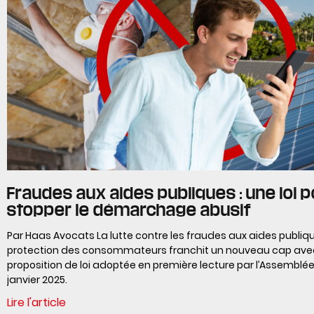
Fraudes aux aides publiques : une loi 
stopper le démarchage abusif
Par Haas Avocats La lutte contre les fraudes aux aides publiqu
protection des consommateurs franchit un nouveau cap ave
proposition de loi adoptée en première lecture par l’Assemblée
janvier 2025.
Lire l'article