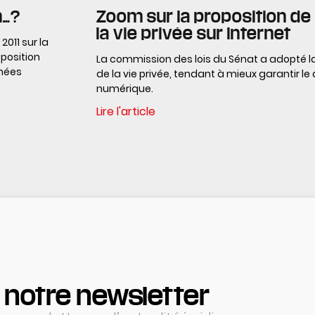
n…?
Zoom sur la proposition de 
la vie privée sur Internet
2011 sur la
oposition
La commission des lois du Sénat a adopté la 
nnées
de la vie privée, tendant à mieux garantir le d
numérique.
Lire l'article
 notre newsletter