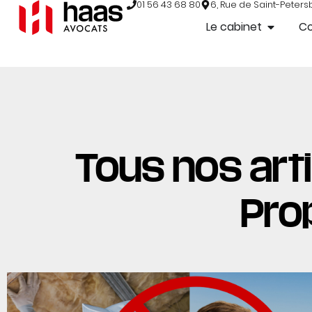
01 56 43 68 80
6, Rue de Saint-Peters
Le cabinet
C
Tous nos arti
Prop