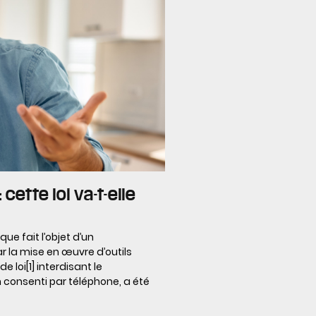
ette loi va-t-elle
e fait l’objet d’un
r la mise en œuvre d’outils
 loi[1] interdisant le
onsenti par téléphone, a été