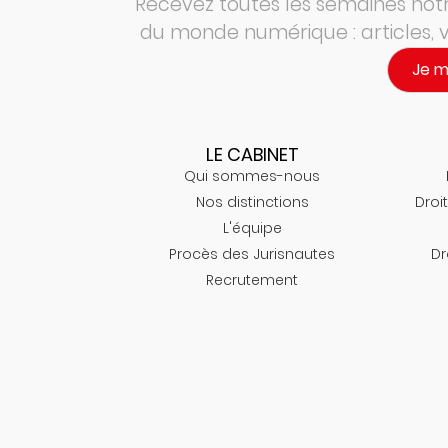
Recevez toutes les semaines notre
du monde numérique : articles,
Je 
LE CABINET
Qui sommes-nous
Nos distinctions
Droit
L'équipe
Procès des Jurisnautes
Dr
Recrutement