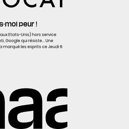
is-moi peur !
s aux Etats-Unis) hors service
ti, Google qui résiste… Une
 marqué les esprits ce Jeudi 6