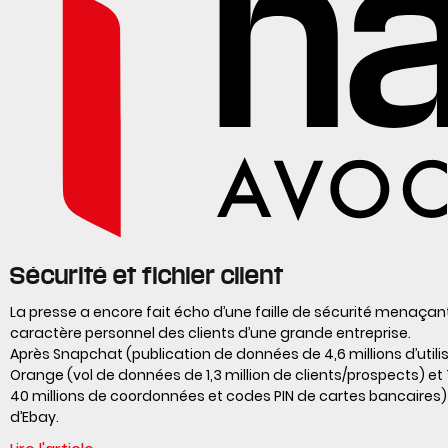
Sécurité et fichier client
La presse a encore fait écho d’une faille de sécurité menaçan
caractère personnel des clients d’une grande entreprise.
Après Snapchat (publication de données de 4,6 millions d’utili
Orange (vol de données de 1,3 million de clients/prospects) et
40 millions de coordonnées et codes PIN de cartes bancaires) v
d’Ebay.