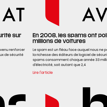
rité sur
En 2008, les spams ont pol
millions de voitures
 venu renforcer
Le spam est un fléau face auquel nous ne po
ux de sécurité
la richesse des éditeurs de logiciel de sécur
spams consomment chaque année 33 millia
d’électricité, soit autant que 2,4
Lire l'article