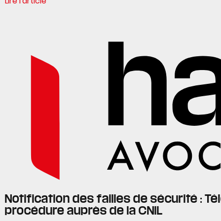
Lire l'article
Notification des failles de sécurité : Tél
procédure auprès de la CNIL