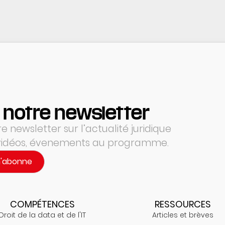
 notre newsletter
 newsletter sur l’actualité juridique
 vidéos, évenements au programme.
m'abonne
COMPÉTENCES
RESSOURCES
Droit de la data et de l'IT
Articles et brèves