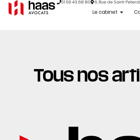
01 56 43 68 80
6, Rue de Saint-Peters
Le cabinet
C
Tous nos arti