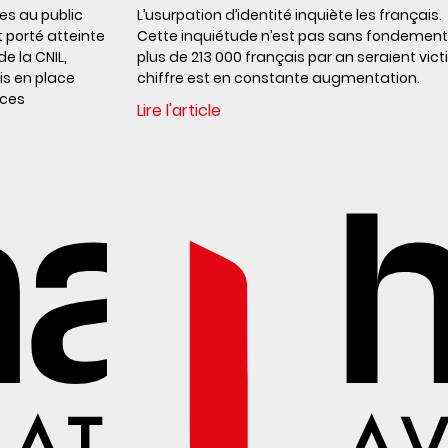
ues au public
L’usurpation d’identité inquiète les français.
t porté atteinte
Cette inquiétude n’est pas sans fondement 
e la CNIL,
plus de 213 000 français par an seraient vict
is en place
chiffre est en constante augmentation.
 ces
Lire l'article