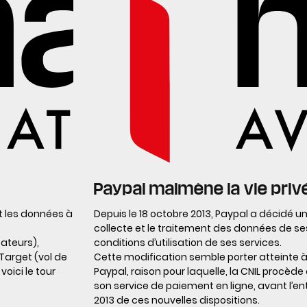
Paypal malmène la vie privé
t les données à
Depuis le 18 octobre 2013, Paypal a décidé u
collecte et le traitement des données de ses
sateurs),
conditions d’utilisation de ses services.
 Target (vol de
Cette modification semble porter atteinte à 
oici le tour
Paypal, raison pour laquelle, la CNIL procè
son service de paiement en ligne, avant l’en
2013 de ces nouvelles dispositions.