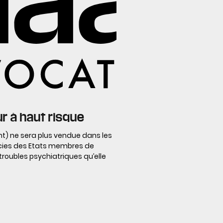
ur à haut risque
nt) ne sera plus vendue dans les
cies des Etats membres de
troubles psychiatriques qu’elle