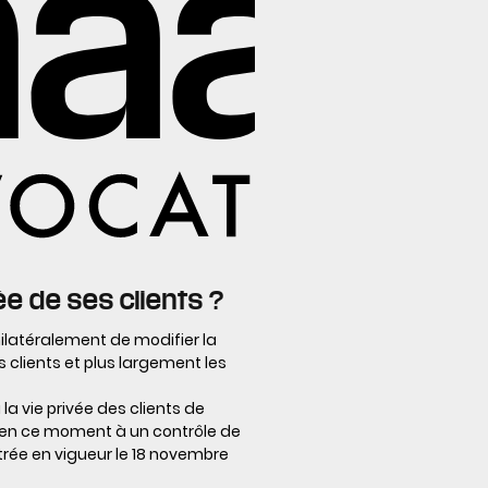
e de ses clients ?
nilatéralement de modifier la
 clients et plus largement les
la vie privée des clients de
de en ce moment à un contrôle de
trée en vigueur le 18 novembre