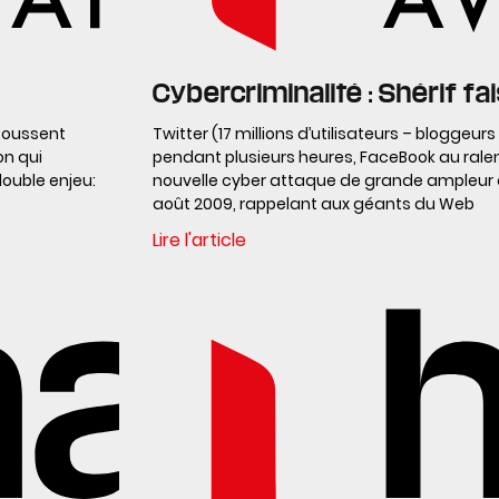
Cybercriminalité : Shérif fa
poussent
Twitter (17 millions d’utilisateurs – bloggeur
on qui
pendant plusieurs heures, FaceBook au ralen
ouble enjeu:
nouvelle cyber attaque de grande ampleur a
août 2009, rappelant aux géants du Web
Lire l'article