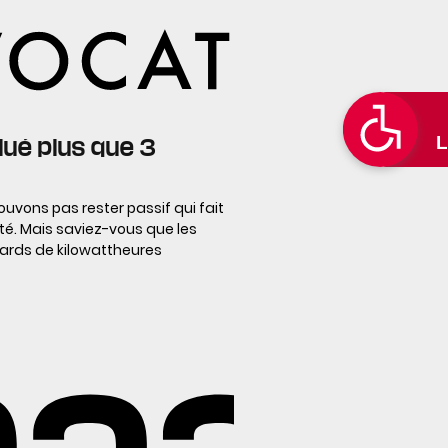
lué plus que 3
uvons pas rester passif qui fait
ité. Mais saviez-vous que les
rds de kilowattheures