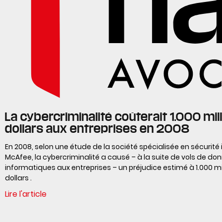
La cybercriminalité coûterait 1.000 mil
dollars aux entreprises en 2008
En 2008, selon une étude de la société spécialisée en sécurité
McAfee, la cybercriminalité a causé – à la suite de vols de do
informatiques aux entreprises – un préjudice estimé à 1.000 mi
dollars .
Lire l'article