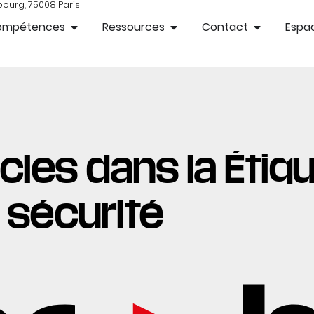
bourg, 75008 Paris
ompétences
Ressources
Contact
Espac
cles dans la Étiqu
sécurité