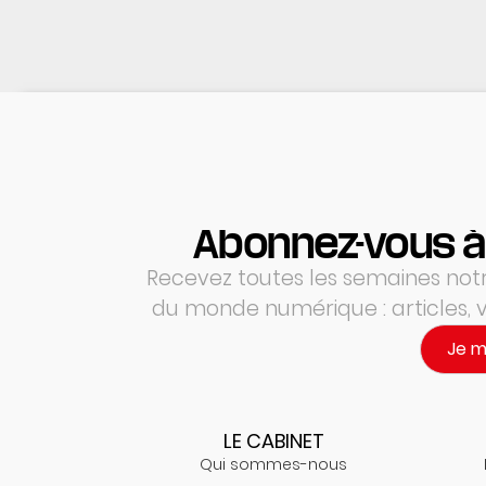
Abonnez-vous à
Recevez toutes les semaines notre
du monde numérique : articles,
Je 
LE CABINET
Qui sommes-nous