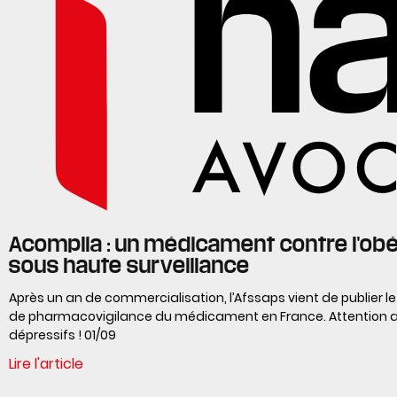
Acomplia : un médicament contre l'obé
sous haute surveillance
Après un an de commercialisation, l’Afssaps vient de publier le
de pharmacovigilance du médicament en France. Attention a
dépressifs ! 01/09
Lire l'article