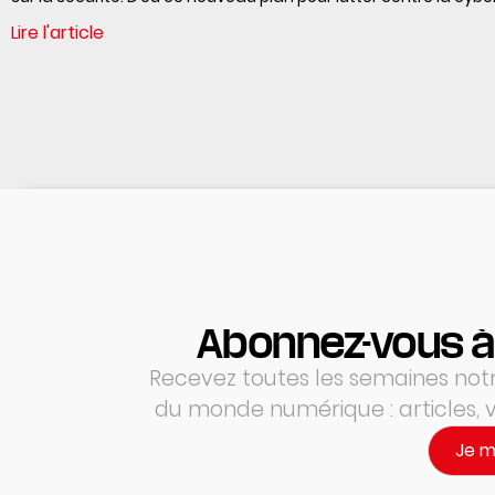
Lire l'article
Abonnez-vous à
Recevez toutes les semaines notre
du monde numérique : articles,
Je 