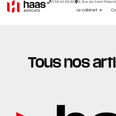
01 56 43 68 80
6, Rue de Saint-Peters
Le cabinet
C
Tous nos arti