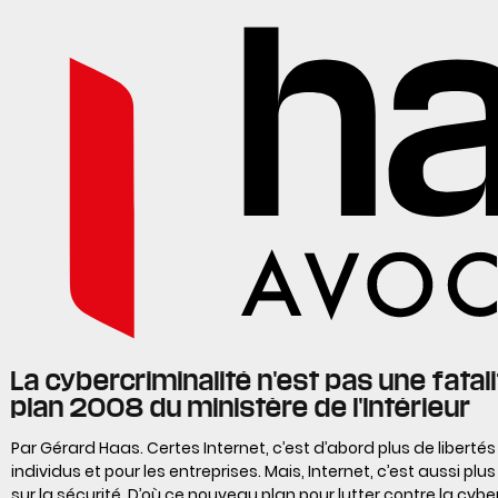
La cybercriminalité n'est pas une fatalit
plan 2008 du ministère de l'Intérieur
Par Gérard Haas. Certes Internet, c’est d’abord plus de libertés
individus et pour les entreprises. Mais, Internet, c’est aussi p
sur la sécurité. D’où ce nouveau plan pour lutter contre la cybe