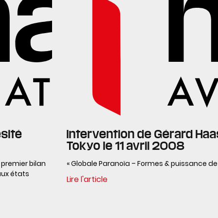
sité
Intervention de Gérard Haas
Tokyo le 11 avril 2008
 premier bilan
« Globale Paranoïa – Formes & puissance de 
ux états
Lire l'article