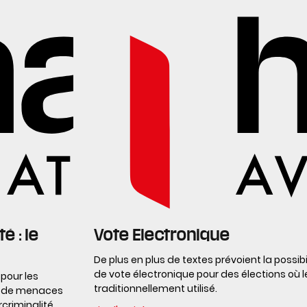
é : le
Vote Electronique
De plus en plus de textes prévoient la possibi
de vote électronique pour des élections où 
 pour les
traditionnellement utilisé.
lus de menaces
rcriminalité.