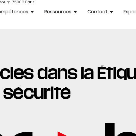
bourg, 75008 Paris
ompétences
Ressources
Contact
Espac
cles dans la Étiqu
sécurité