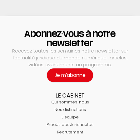
Abonnez-vous à notre
newsletter
Recevez toutes les semaines notre newsletter sur
l’actualité juridique du monde numérique : articles,
vidéos, évenements au programme.
Je m'abonne
LE CABINET
Qui sommes-nous
Nos distinctions
L'équipe
Procès des Jurisnautes
Recrutement