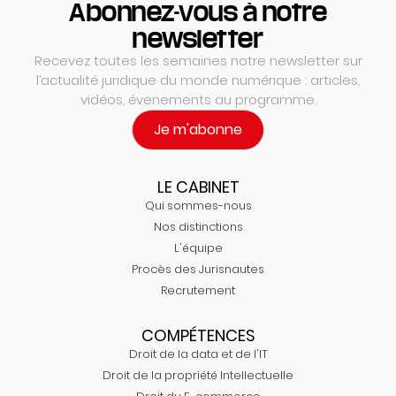
Abonnez-vous à notre
newsletter
Recevez toutes les semaines notre newsletter sur
l’actualité juridique du monde numérique : articles,
vidéos, évenements au programme.
Je m'abonne
LE CABINET
Qui sommes-nous
Nos distinctions
L'équipe
Procès des Jurisnautes
Recrutement
COMPÉTENCES
Droit de la data et de l'IT
Droit de la propriété Intellectuelle