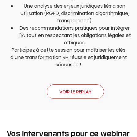
Une analyse des enjeux juridiques liés à son
utilisation (RGPD, discrimination algorithmique,
transparence).
Des recommandations pratiques pour intégrer
l’IA tout en respectant les obligations légales et
éthiques.
Participez à cette session pour maîtriser les clés
d’une transformation RH réussie et juridiquement
sécurisée !
VOIR LE REPLAY
Vos intervenants pour ce webinar