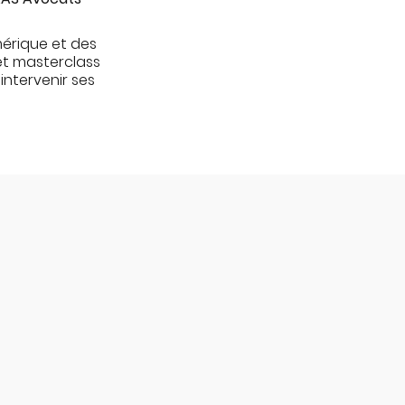
mérique et des
et masterclass
 intervenir ses