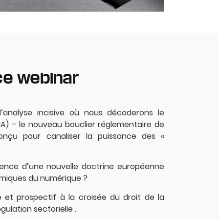
ce webinar
’analyse incisive où nous décoderons le
MA) – le nouveau bouclier réglementaire de
onçu pour canaliser la puissance des «
gence d’une nouvelle doctrine européenne
émiques du numérique ?
et prospectif à la croisée du droit de la
ulation sectorielle .