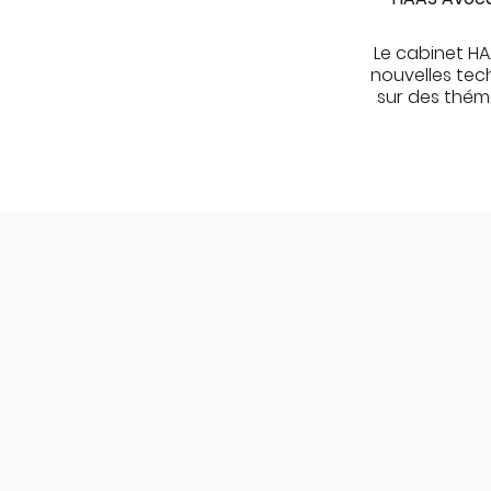
Le cabinet HA
nouvelles tec
sur des thémat