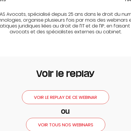
AS Avocats, spécialisé depuis 25 ans dans le droit du nu
hnologies, organise plusieurs fois par mois des webinars 
iques juridiques liées au droit de l’IT et de l’IP, en faisant
avocats et des spécialistes externes au cabinet.
Voir le replay
VOIR LE REPLAY DE CE WEBINAR
ou
VOIR TOUS NOS WEBINARS