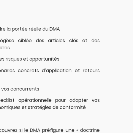
e la portée réelle du DMA
xégèse ciblée des articles clés et des
ables
les risques et opportunités
narios concrets d’application et retours
 vos concurrents
ecklist opérationnelle pour adapter vos
omiques et stratégies de conformité
écouvrez si le DMA préfigure une « doctrine