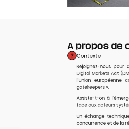
A propos de 
Contexte
Rejoignez-nous pour d
Digital Markets Act (D
l’Union européenne c
gatekeepers ».
Assiste-t-on à l’émer
face aux acteurs syst
Un échange technique 
concurrence et de la rég