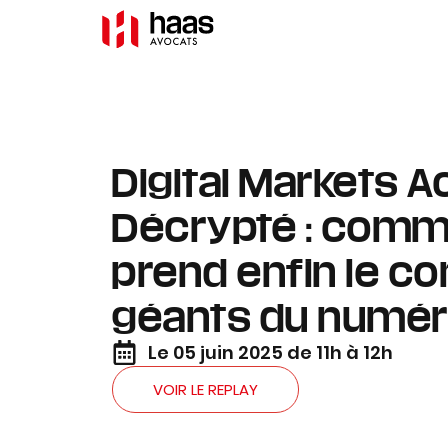
Digital Markets A
Décrypté : comme
prend enfin le co
géants du numéri
Le 05 juin 2025 de 11h à 12h
VOIR LE REPLAY