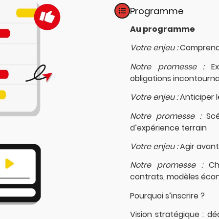
Programme
Au programme
Votre enjeu :
Comprendr
Notre promesse :
E
obligations incontourn
Votre enjeu :
Anticiper 
Notre promesse :
Scé
d’expérience terrain
Votre enjeu :
Agir avant
Notre promesse :
Ch
contrats, modèles écon
Pourquoi s’inscrire ?
Vision stratégique : d