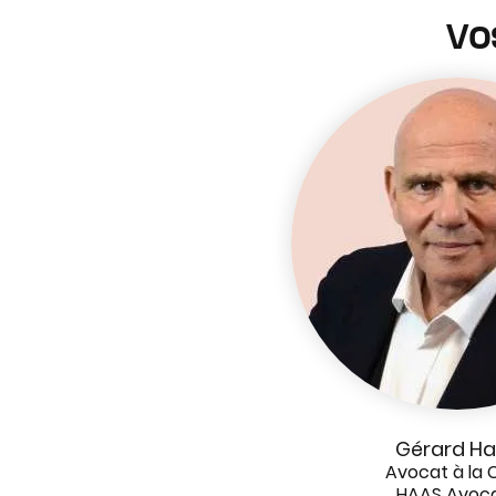
Vo
Gérard H
Avocat à la 
HAAS Avoc