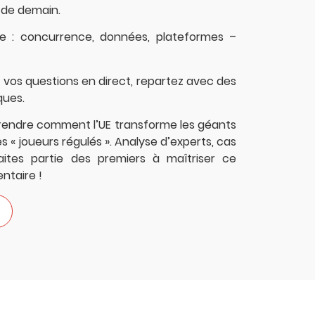
 de demain.
aire : concurrence, données, plateformes –
z vos questions en direct, repartez avec des
ques.
endre comment l’UE transforme les géants
 « joueurs régulés ». Analyse d’experts, cas
Faites partie des premiers à maîtriser ce
taire !