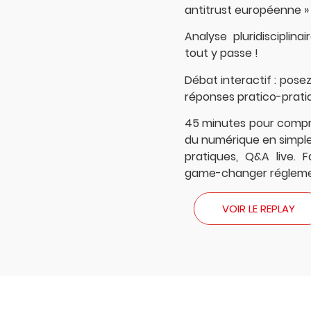
antitrust européenne »
Analyse pluridisciplin
tout y passe !
Débat interactif : pose
réponses pratico-prati
45 minutes pour compr
du numérique en simples
pratiques, Q&A live. 
game-changer réglemen
VOIR LE REPLAY