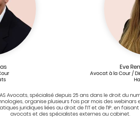
aas
Eve Re
Cour
Avocat à la Cour / D
ats
Ha
AS Avocats, spécialisé depuis 25 ans dans le droit du nu
hnologies, organise plusieurs fois par mois des webinars 
iques juridiques liées au droit de l’IT et de l’IP, en faisant
avocats et des spécialistes externes au cabinet.