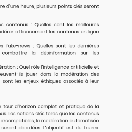
e d’une heure, plusieurs points clés seront
s contenus : Quelles sont les meilleures
odérer efficacement les contenus en ligne
es fake-news : Quelles sont les dernières
 combattre la désinformation sur les
ation : Quel rôle l’intelligence artificielle et
peuvent-ils jouer dans la modération des
 sont les enjeux éthiques associés à leur
n tour d’horizon complet et pratique de la
s. Les notions clés telles que les contenus
ions incompatibles, la modération automatisée
 seront abordées. L’objectif est de fournir