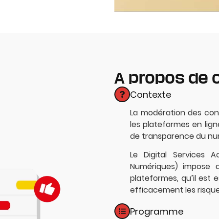
A propos de 
Contexte
La modération des con
les plateformes en lig
de transparence du nu
Le Digital Services 
Numériques) impose de
plateformes, qu’il est
efficacement les risque
Programme