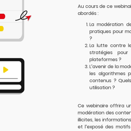
Au cours de ce webinair
abordés :
La modération de
pratiques pour m
?
La lutte contre l
stratégies pour
plateformes ?
L’avenir de la modér
les algorithmes 
contenus ? Quels
utilisation ?
Ce webinaire offrira u
modération des contenu
illicites, les informat
et l’exposé des motifs