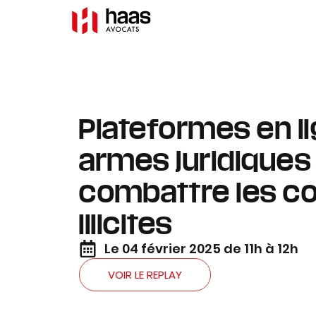
Plateformes en lig
armes juridiques
combattre les c
illicites
Le 04 février 2025 de 11h à 12h
VOIR LE REPLAY