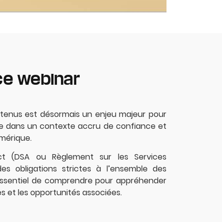
ce webinar
tenus est désormais un enjeu majeur pour
ne dans un contexte accru de confiance et
mérique.
Act (DSA ou Règlement sur les Services
s obligations strictes à l’ensemble des
 essentiel de comprendre pour appréhender
s et les opportunités associées.