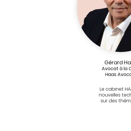
Gérard H
Avocat à la 
Haas Avoc
Le cabinet HA
nouvelles tec
sur des thémat