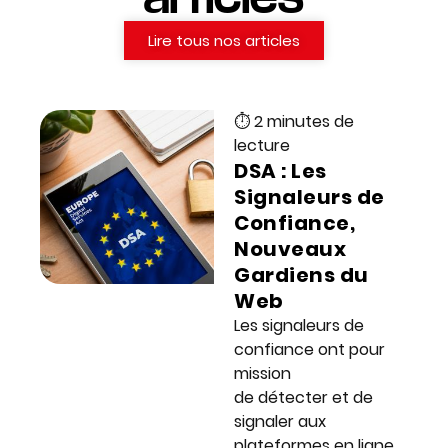
Lire tous nos articles
⏱ 2 minutes de
lecture
DSA : Les
Signaleurs de
Confiance,
Nouveaux
Gardiens du
Web
Les signaleurs de
confiance ont pour
mission
de détecter et de
signaler aux
plateformes en ligne