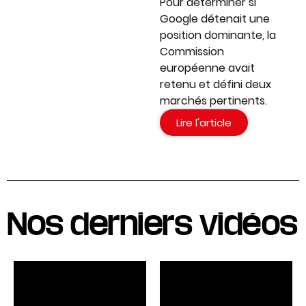
Pour déterminer si
Google détenait une
position dominante, la
Commission
européenne avait
retenu et défini deux
marchés pertinents.
Lire l'article
Nos derniers vidéos