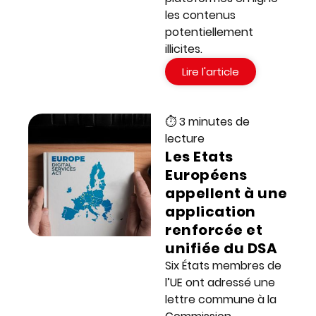
les contenus
potentiellement
illicites.
Lire l'article
⏱ 3 minutes de
lecture
Les Etats
Européens
appellent à une
application
renforcée et
unifiée du DSA
Six États membres de
l’UE ont adressé une
lettre commune à la