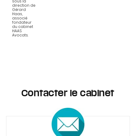
sous la
direction de
Gérard
Haas,
associé
fondateur
du cabinet
HAAS
Avocats.
Contacter le cabinet