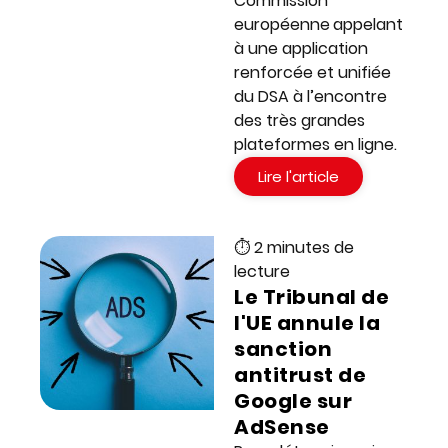
Commission
européenne
appelant
à une application
renforcée et unifiée
du DSA à l’encontre
des très grandes
plateformes en ligne.
Lire l'article
⏱ 2 minutes de
lecture
Le Tribunal de
l'UE annule la
sanction
antitrust de
Google sur
AdSense