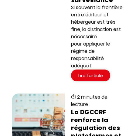
surveillance
Si souvent la frontière
entre éditeur et
hébergeur est très
fine, la distinction est
nécessaire
pour appliquer le
régime de
responsabilité
adéquat.
Lire l'article
⏱ 2 minutes de
lecture
La DGCCRF
renforce la
régulation des
plateformes et