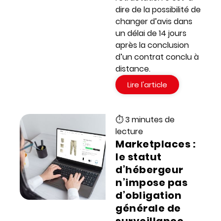
dire de la possibilité de
changer d’avis dans
un délai de 14 jours
après la conclusion
d’un contrat conclu à
distance.
Lire l'article
⏱ 3 minutes de
lecture
Marketplaces :
le statut
d’hébergeur
n’impose pas
d’obligation
générale de