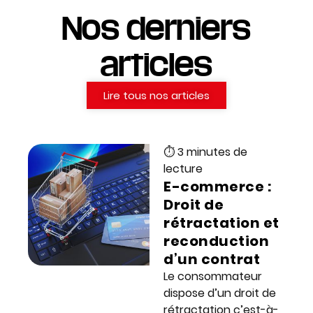
Nos derniers
articles
Lire tous nos articles
⏱ 3 minutes de
lecture
E-commerce :
Droit de
rétractation et
reconduction
d’un contrat
Le consommateur
dispose d’un droit de
rétractation c’est-à-