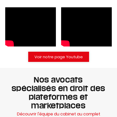
Voir notre page Youtube
Nos avocats
spécialisés en droit des
plateformes et
marketplaces
Découvrir l'équipe du cabinet au complet