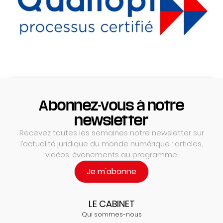
Abonnez-vous à notre
newsletter
Recevez toutes les semaines notre newsletter sur
l’actualité juridique du monde numérique : articles,
vidéos, évenements au programme.
Je m'abonne
LE CABINET
Qui sommes-nous