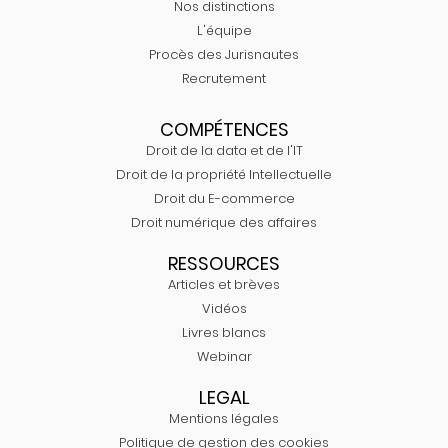
Nos distinctions
L'équipe
Procès des Jurisnautes
Recrutement
COMPÉTENCES
Droit de la data et de l'IT
Droit de la propriété Intellectuelle
Droit du E-commerce
Droit numérique des affaires
RESSOURCES
Articles et brèves
Vidéos
Livres blancs
Webinar
LEGAL
Mentions légales
Politique de gestion des cookies