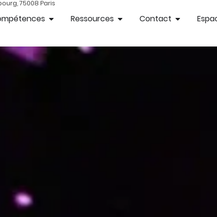
bourg, 75008 Paris
ompétences
Ressources
Contact
Espac