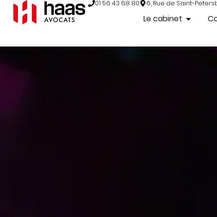
01 56 43 68 80
6, Rue de Saint-Peters
Le cabinet
C