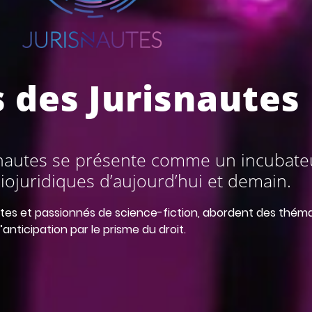
 des Jurisnautes
isnautes se présente comme un incubate
iojuridiques d’aujourd’hui et demain.
tes et passionnés de science-fiction, abordent des thém
’anticipation par le prisme du droit.