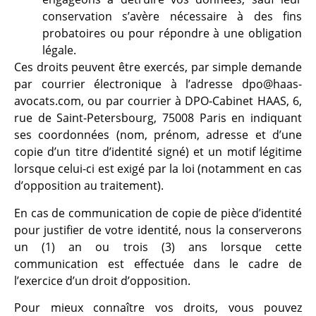
conservation s’avère nécessaire à des fins
probatoires ou pour répondre à une obligation
légale.
Ces droits peuvent être exercés, par simple demande
par courrier électronique à l’adresse dpo@haas-
avocats.com, ou par courrier à DPO-Cabinet HAAS, 6,
rue de Saint-Petersbourg, 75008 Paris en indiquant
ses coordonnées (nom, prénom, adresse et d’une
copie d’un titre d’identité signé) et un motif légitime
lorsque celui-ci est exigé par la loi (notamment en cas
d’opposition au traitement).
En cas de communication de copie de pièce d’identité
pour justifier de votre identité, nous la conserverons
un (1) an ou trois (3) ans lorsque cette
communication est effectuée dans le cadre de
l’exercice d’un droit d’opposition.
Pour mieux connaître vos droits, vous pouvez