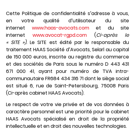
Cette Politique de confidentialité s’adresse à vous,
en votre qualité d’utilisateur du site
internet
www.haas-avocats.com
et du site
internet
www.avocat-rgpd.com
(
Ci-après le
« SITE »).
Le SITE est édité par le responsable du
traitement HAAS Société d’Avocats, Selarl au capital
de 150 000 euros, inscrite au registre du commerce
et des sociétés de Paris sous le numéro D 443 431
671 000 41, ayant pour numéro de TVA intra-
communautaire FR684 434 316 71 dont le siège social
est situé 6, rue de Saint-Petersbourg, 75008 Paris
(Ci-après cabinet HAAS Avocats).
Le respect de votre vie privée et de vos données à
caractère personnel est une priorité pour le cabinet
HAAS Avocats spécialisé en droit de la propriété
intellectuelle et en droit des nouvelles technologies.