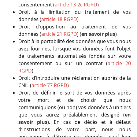
consentement
(
article 13-2c RGPD
)
Droit à la limitation du traitement de vos
données
(
article 18 RGPD
)
Droit d’opposition au traitement de vos
données
(
article 21 RGPD
) (
en savoir plus
)
Droit à la portabilité des données que vous nous
avez fournies, lorsque vos données font l’objet
de traitements automatisés fondés sur votre
consentement ou sur un contrat
(
article 20
RGPD
)
Droit d’introduire une réclamation auprès de la
CNIL
(
article 77 RGPD
)
Droit de définir le sort de vos données après
votre mort et de choisir que nous
communiquions (ou non) vos données à un tiers
que vous aurez préalablement désigné
(
en
savoir plus
)
. En cas de décès et à défaut
d’instructions de votre part, nous nous
engageons à détruire vos données, sauf leur