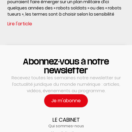
pourraient faire émerger sur un plan militaire d’ici
quelques années des « robots soldats » ou des « robots
tueurs », les termes sont à choisir selon la sensibilité
Lire l'article
Abonnez-vous à notre
newsletter
Recevez toutes les semaines notre newsletter sur
l’actualité juridique du monde numérique : articles,
vidéos, évenements au programme.
Je m'abonne
LE CABINET
Qui sommes-nous