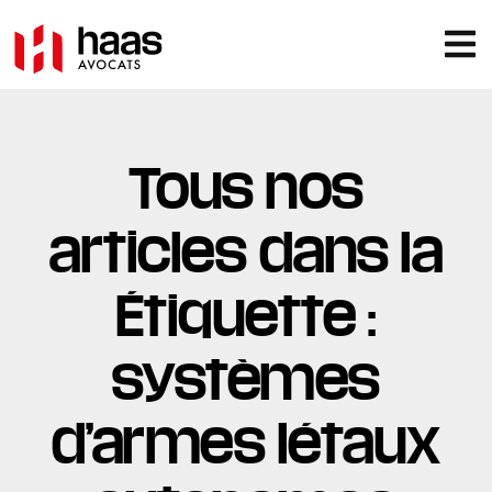
Tous nos
articles dans la
Étiquette :
systèmes
d’armes létaux