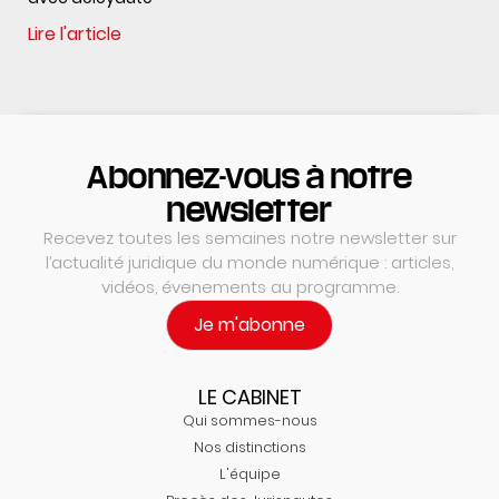
Lire l'article
Abonnez-vous à notre
newsletter
Recevez toutes les semaines notre newsletter sur
l’actualité juridique du monde numérique : articles,
vidéos, évenements au programme.
Je m'abonne
LE CABINET
Qui sommes-nous
Nos distinctions
L'équipe