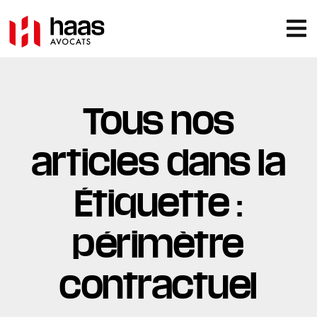
Tous nos
articles dans la
Étiquette :
périmètre
contractuel