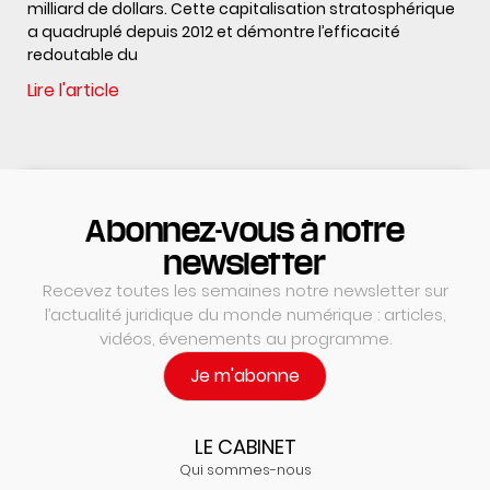
milliard de dollars. Cette capitalisation stratosphérique
a quadruplé depuis 2012 et démontre l’efficacité
redoutable du
Lire l'article
Abonnez-vous à notre
newsletter
Recevez toutes les semaines notre newsletter sur
l’actualité juridique du monde numérique : articles,
vidéos, évenements au programme.
Je m'abonne
LE CABINET
Qui sommes-nous