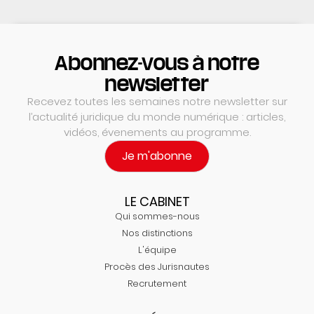
Abonnez-vous à notre
newsletter
Recevez toutes les semaines notre newsletter sur
l’actualité juridique du monde numérique : articles,
vidéos, évenements au programme.
Je m'abonne
LE CABINET
Qui sommes-nous
Nos distinctions
L'équipe
Procès des Jurisnautes
Recrutement