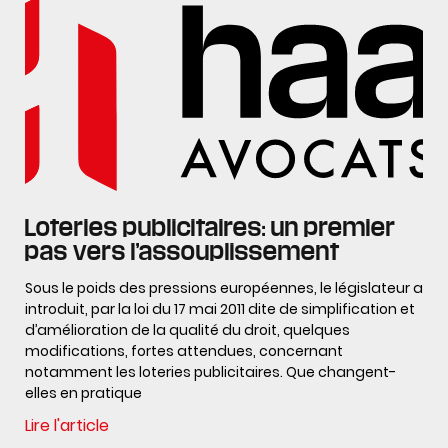
Loteries publicitaires: un premier
pas vers l’assouplissement
Sous le poids des pressions européennes, le législateur a
introduit, par la loi du 17 mai 2011 dite de simplification et
d’amélioration de la qualité du droit, quelques
modifications, fortes attendues, concernant
notamment les loteries publicitaires. Que changent-
elles en pratique
Lire l'article