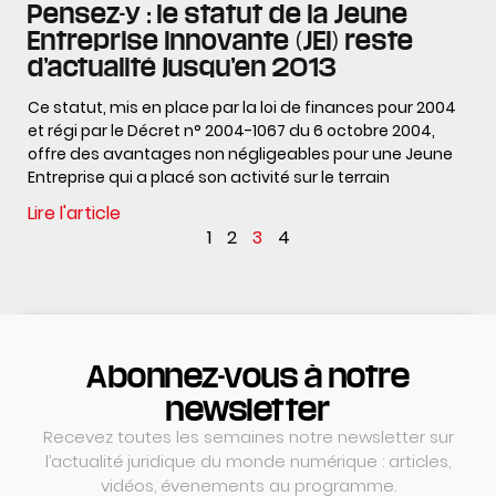
Pensez-y : le statut de la Jeune
Entreprise Innovante (JEI) reste
d’actualité jusqu’en 2013
Ce statut, mis en place par la loi de finances pour 2004
et régi par le Décret n° 2004-1067 du 6 octobre 2004,
offre des avantages non négligeables pour une Jeune
Entreprise qui a placé son activité sur le terrain
Lire l'article
1
2
3
4
Abonnez-vous à notre
newsletter
Recevez toutes les semaines notre newsletter sur
l’actualité juridique du monde numérique : articles,
vidéos, évenements au programme.