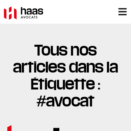
Tous nos
articles dans la
Étiquette :
#avocat