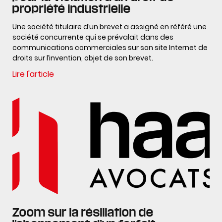
propriété industrielle
Une société titulaire d’un brevet a assigné en référé une
société concurrente qui se prévalait dans des
communications commerciales sur son site Internet de
droits sur l’invention, objet de son brevet.
Lire l'article
Zoom sur la résiliation de