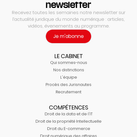
newsletter
Recevez toutes les semaines notre newsletter sur
l’actualité juridique du monde numérique : articles,
vidéos, évenements au programme.
Je m'abonne
LE CABINET
Qui sommes-nous
Nos distinctions
L'équipe
Procès des Jurisnautes
Recrutement
COMPÉTENCES
Droit de la data et de l'IT
Droit de la propriété Intellectuelle
Droit du E-commerce
Droit numérique des affaires