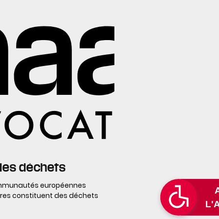
 des déchets
Communautés européennes
ures constituent des déchets