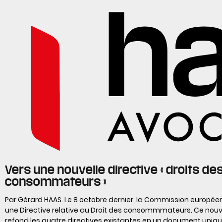
Vers une nouvelle directive « droits de
consommateurs »
Par Gérard HAAS. Le 8 octobre dernier, la Commission europé
une Directive relative au Droit des consommmateurs. Ce nou
refond les quatre directives existantes en un document unique.