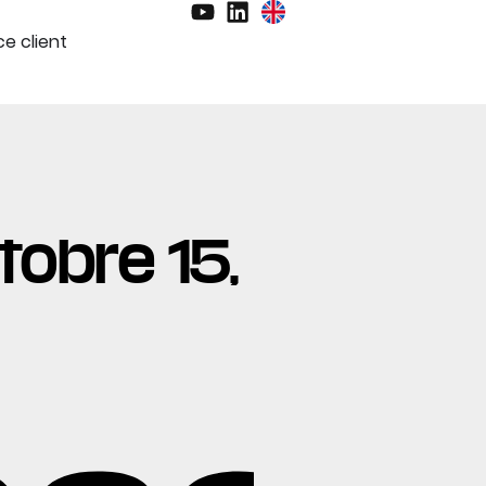
e client
tobre 15,