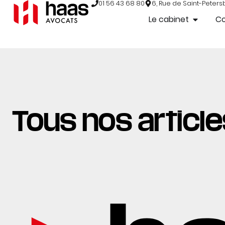
01 56 43 68 80
6, Rue de Saint-Peters
Le cabinet
C
Tous nos articles