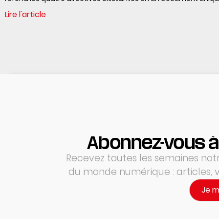
Lire l'article
Abonnez-vous à
Recevez toutes les semaines notre
du monde numérique : articles,
Je 