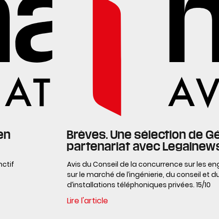
en
Brèves. Une sélection de G
partenariat avec Legalnew
ctif
Avis du Conseil de la concurrence sur les
sur le marché de l’ingénierie, du conseil et 
d’installations téléphoniques privées. 15/10
Lire l'article