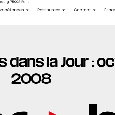
bourg, 75008 Paris
ompétences
Ressources
Contact
Espac
 dans la Jour : oc
2008