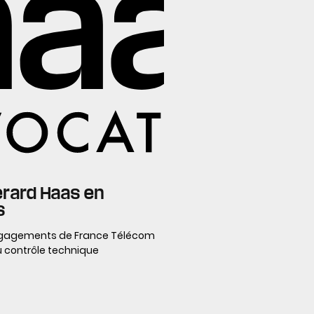
érard Haas en
s
 engagements de France Télécom
du contrôle technique