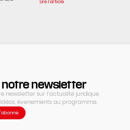
Lire l'article
 notre newsletter
 newsletter sur l’actualité juridique
 vidéos, évenements au programme.
m'abonne