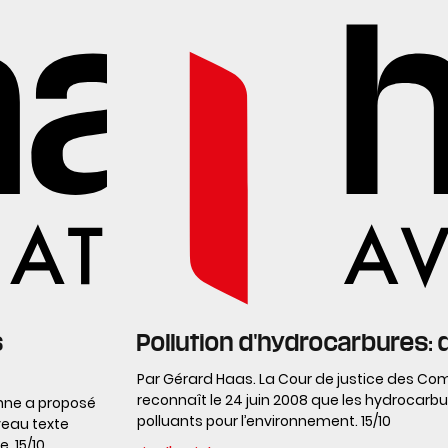
s
Pollution d'hydrocarbures:
Par Gérard Haas. La Cour de justice des 
reconnaît le 24 juin 2008 que les hydrocarb
enne a proposé
polluants pour l’environnement. 15/10
veau texte
 15/10.