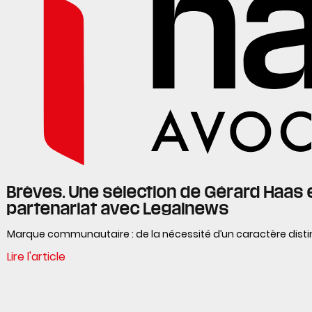
Brèves. Une sélection de Gérard Haas 
partenariat avec Legalnews
Marque communautaire : de la nécessité d’un caractère distin
Lire l'article