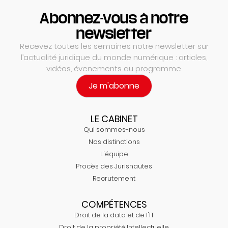
Abonnez-vous à notre
newsletter
Recevez toutes les semaines notre newsletter sur
l’actualité juridique du monde numérique : articles,
vidéos, évenements au programme.
Je m'abonne
LE CABINET
Qui sommes-nous
Nos distinctions
L'équipe
Procès des Jurisnautes
Recrutement
COMPÉTENCES
Droit de la data et de l'IT
Droit de la propriété Intellectuelle