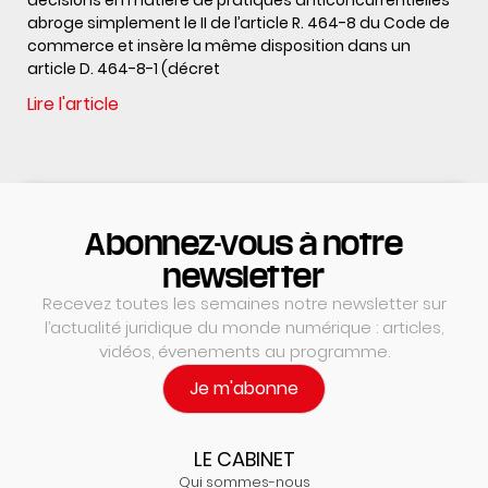
abroge simplement le II de l’article R. 464-8 du Code de
commerce et insère la même disposition dans un
article D. 464-8-1 (décret
Lire l'article
Abonnez-vous à notre
newsletter
Recevez toutes les semaines notre newsletter sur
l’actualité juridique du monde numérique : articles,
vidéos, évenements au programme.
Je m'abonne
LE CABINET
Qui sommes-nous