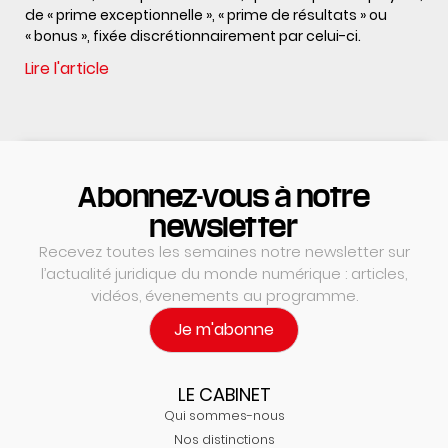
de « prime exceptionnelle », « prime de résultats » ou
« bonus », fixée discrétionnairement par celui-ci.
Lire l'article
Abonnez-vous à notre
newsletter
Recevez toutes les semaines notre newsletter sur
l’actualité juridique du monde numérique : articles,
vidéos, évenements au programme.
Je m'abonne
LE CABINET
Qui sommes-nous
Nos distinctions