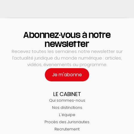
Abonnez-vous à notre
newsletter
Recevez toutes les semaines notre newsletter sur
l’actualité juridique du monde numérique : articles,
vidéos, évenements au programme.
Je m'abonne
LE CABINET
Qui sommes-nous
Nos distinctions
L'équipe
Procès des Jurisnautes
Recrutement