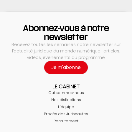
Abonnez-vous à notre
newsletter
Recevez toutes les semaines notre newsletter sur
l’actualité juridique du monde numérique : articles,
vidéos, évenements au programme.
Je m'abonne
LE CABINET
Qui sommes-nous
Nos distinctions
L'équipe
Procès des Jurisnautes
Recrutement