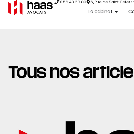
01 56 43 68 80
6, Rue de Saint-Peters
Le cabinet
C
Tous nos articl