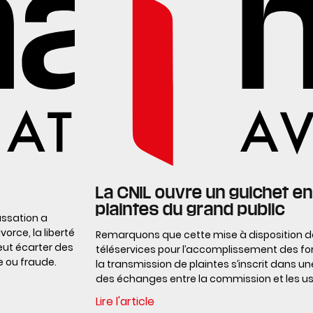
La CNIL ouvre un guichet en
plaintes du grand public
assation a
orce, la liberté
Remarquons que cette mise à disposition de
eut écarter des
téléservices pour l’accomplissement des for
e ou fraude.
la transmission de plaintes s’inscrit dans 
des échanges entre la commission et les u
Lire l'article