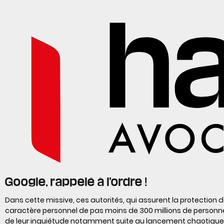
Google, rappelé à l’ordre !
Dans cette missive, ces autorités, qui assurent la protection
caractère personnel de pas moins de 300 millions de personnes
de leur inquiétude notamment suite au lancement chaotique