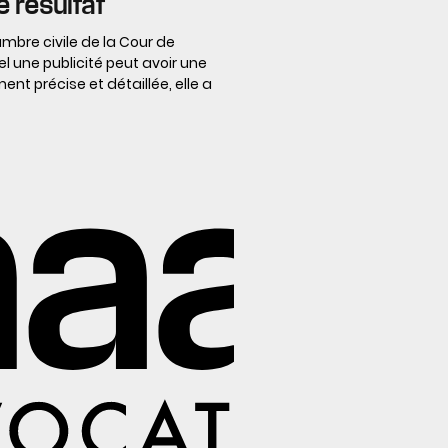
e résultat
mbre civile de la Cour de
l une publicité peut avoir une
nt précise et détaillée, elle a