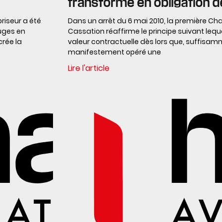
transforme en obligation d
riseur a été
Dans un arrêt du 6 mai 2010, la première Cha
juges en
Cassation réaffirme le principe suivant leque
crée la
valeur contractuelle dès lors que, suffisamme
manifestement opéré une
Lire l'article