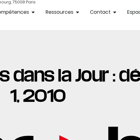
bourg, 75008 Paris
ompétences
Ressources
Contact
Espac
es dans la Jour :
1, 2010