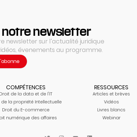
 notre newsletter
 newsletter sur l’actualité juridique
 vidéos, évenements au programme.
m'abonne
COMPÉTENCES
RESSOURCES
Droit de la data et de l'IT
Articles et brèves
 de la propriété Intellectuelle
Vidéos
Droit du E-commerce
Livres blancs
oit numérique des affaires
Webinar