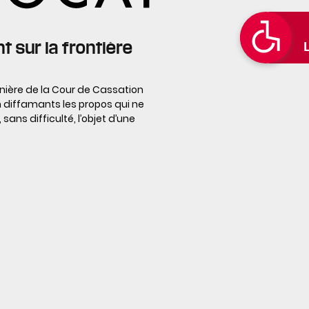
t sur la frontière
lénière de la Cour de Cassation
n diffamants les propos qui ne
sans difficulté, l’objet d’une