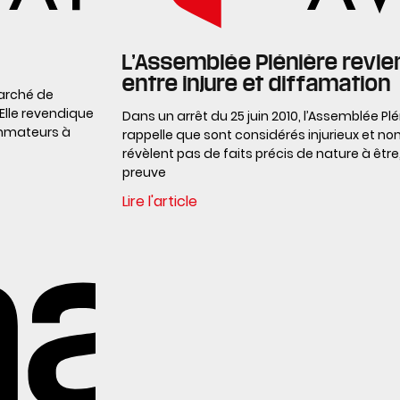
L’Assemblée Plénière revien
entre injure et diffamation
marché de
Elle revendique
Dans un arrêt du 25 juin 2010, l’Assemblée P
ommateurs à
rappelle que sont considérés injurieux et no
révèlent pas de faits précis de nature à être, 
preuve
Lire l'article