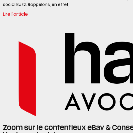
social Buzz. Rappelons, en effet,
Lire l'article
Zoom sur le contentieux eBay & Conse