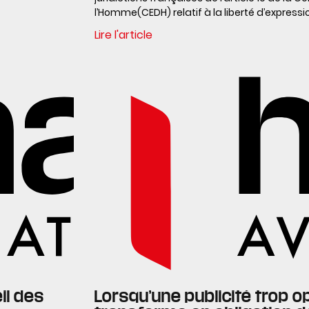
l’Homme(CEDH) relatif à la liberté d’expressi
Lire l'article
il des
Lorsqu’une publicité trop o