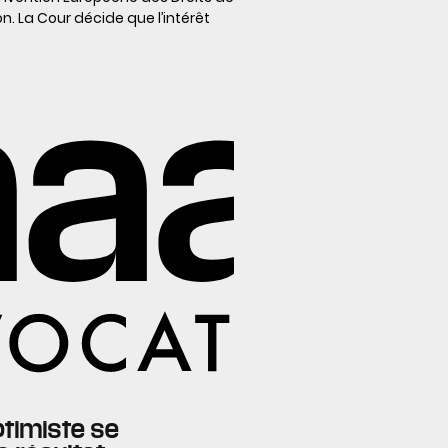
on. La Cour décide que l’intérêt
ptimiste se