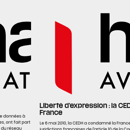
Liberté d’expression : la 
France
 de données à
, ont fait part
Le 6 mai 2010, la CEDH a condamné la France 
 du réseau
juridictions françaises de l’article 10 de la