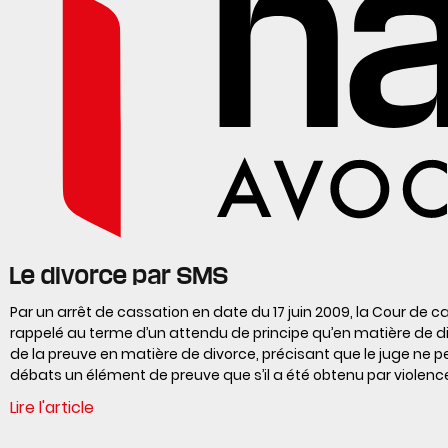
Le divorce par SMS
Par un arrêt de cassation en date du 17 juin 2009, la Cour de c
rappelé au terme d’un attendu de principe qu’en matière de div
de la preuve en matière de divorce, précisant que le juge ne p
débats un élément de preuve que s’il a été obtenu par violenc
Lire l'article