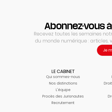
Abonnez-vous à
Recevez toutes les semaines notre
du monde numérique : articles,
Je 
LE CABINET
Qui sommes-nous
Nos distinctions
Droit
L'équipe
Procès des Jurisnautes
Dr
Recrutement