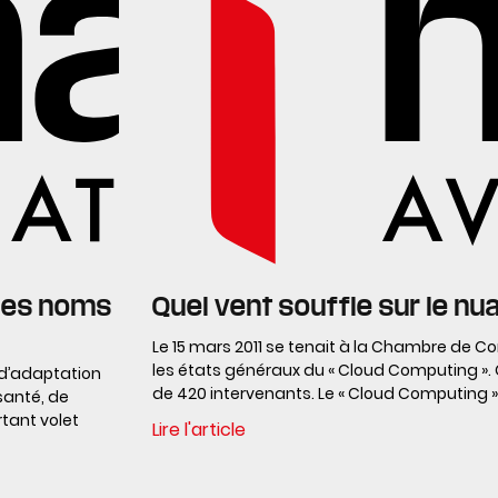
 des noms
Quel vent souffle sur le nu
Le 15 mars 2011 se tenait à la Chambre de C
les états généraux du « Cloud Computing ». 
s d’adaptation
de 420 intervenants. Le « Cloud Computing »
santé, de
tant volet
Lire l'article