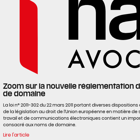
Zoom sur la nouvelle réglementation
de domaine
La loi n° 2011-302 du 22 mars 2011 portant diverses disposition
de la législation au droit de l’Union européenne en matière de 
travail et de communications électroniques contient un impor
consacré aux noms de domaine.
Lire l'article