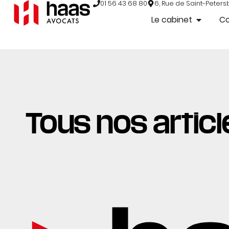
01 56 43 68 80
6, Rue de Saint-Peters
Le cabinet
C
Tous nos articl