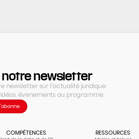
 notre newsletter
 newsletter sur l’actualité juridique
 vidéos, évenements au programme.
m'abonne
COMPÉTENCES
RESSOURCES