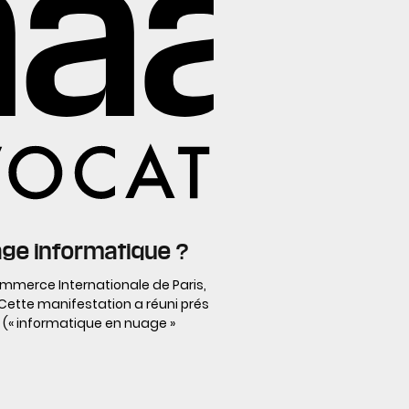
age informatique ?
ommerce Internationale de Paris,
Cette manifestation a réuni prés
 (« informatique en nuage »