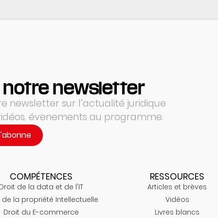
 notre newsletter
 newsletter sur l’actualité juridique
 vidéos, évenements au programme.
m'abonne
COMPÉTENCES
RESSOURCES
Droit de la data et de l'IT
Articles et brèves
 de la propriété Intellectuelle
Vidéos
Droit du E-commerce
Livres blancs