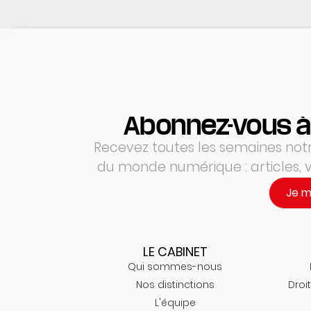
Abonnez-vous à
Recevez toutes les semaines notre
du monde numérique : articles,
Je 
LE CABINET
Qui sommes-nous
Nos distinctions
Droit
L'équipe