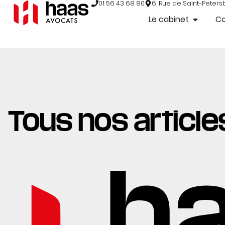
01 56 43 68 80
6, Rue de Saint-Peters
Le cabinet
C
Tous nos articles