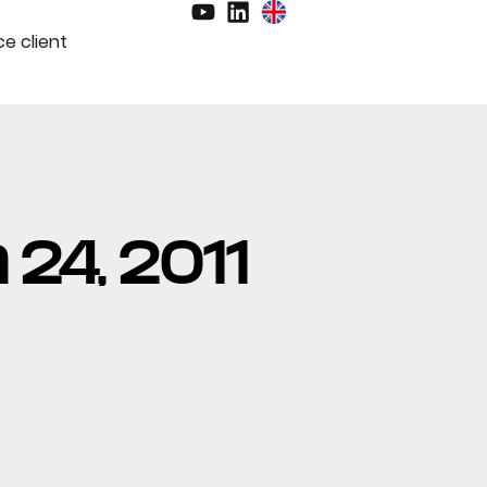
e client
n 24, 2011