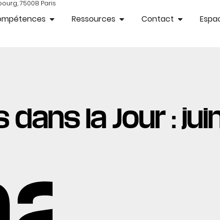
bourg, 75008 Paris
ompétences
Ressources
Contact
Espac
 dans la Jour : jui