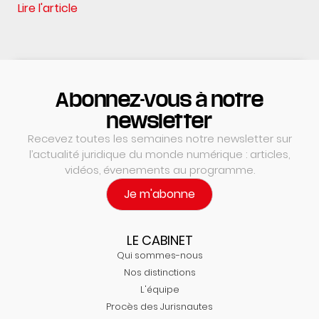
Lire l'article
Abonnez-vous à notre
newsletter
Recevez toutes les semaines notre newsletter sur
l’actualité juridique du monde numérique : articles,
vidéos, évenements au programme.
Je m'abonne
LE CABINET
Qui sommes-nous
Nos distinctions
L'équipe
Procès des Jurisnautes