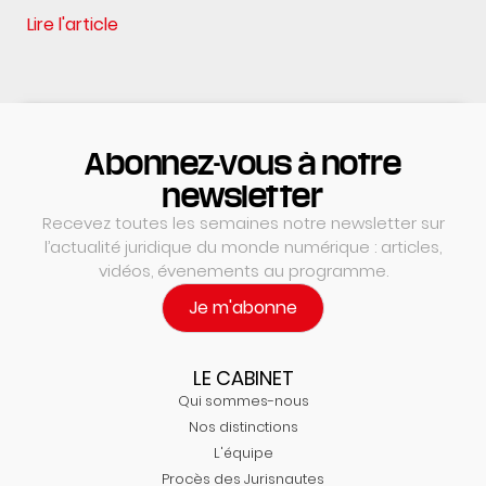
Lire l'article
Abonnez-vous à notre
newsletter
Recevez toutes les semaines notre newsletter sur
l’actualité juridique du monde numérique : articles,
vidéos, évenements au programme.
Je m'abonne
LE CABINET
Qui sommes-nous
Nos distinctions
L'équipe
Procès des Jurisnautes