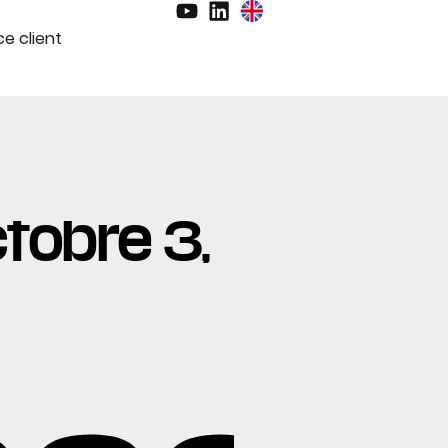
e client
ctobre 3,