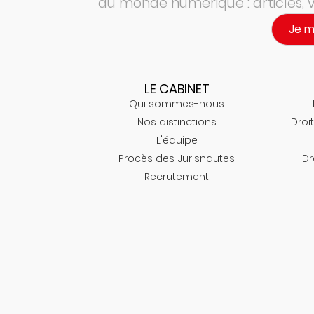
du monde numérique : articles,
Je 
LE CABINET
Qui sommes-nous
Nos distinctions
Droit
L'équipe
Procès des Jurisnautes
Dr
Recrutement