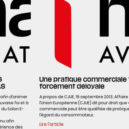
6
Une pratique commerciale
AS
forcément déloyale
 afin d’animer
A propos de CJUE, 19 septembre 2013, Affaire
uvaise foi et à
l’Union Européenne (CJUE) dit pour droit que
 du Salon E-
commerciale peut être qualifiée de prati
l’égard du consommateur,
nu afin
Lire l'article
périence des