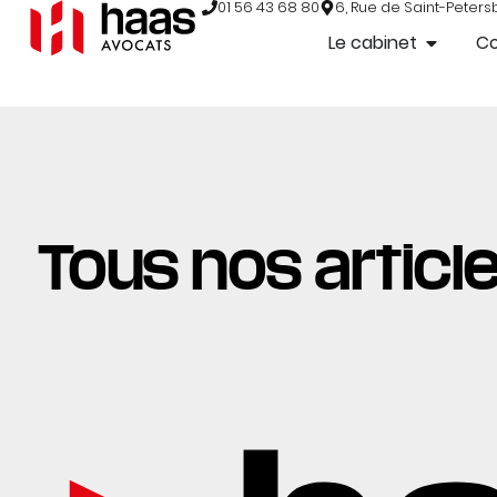
01 56 43 68 80
6, Rue de Saint-Peters
Le cabinet
C
Tous nos article