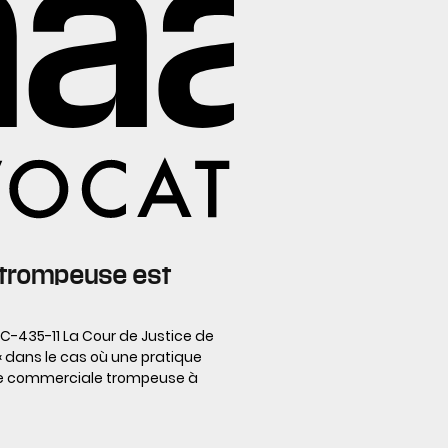
 trompeuse est
 C-435-11 La Cour de Justice de
 « dans le cas où une pratique
que commerciale trompeuse à