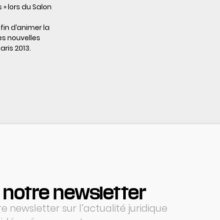
 » lors du Salon
fin d’animer la
es nouvelles
ris 2013.
 notre newsletter
 newsletter sur l’actualité juridique