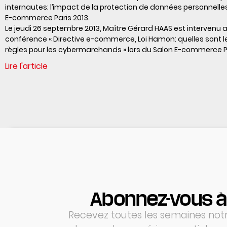
internautes: l’impact de la protection de données personnelles
E-commerce Paris 2013.
Le jeudi 26 septembre 2013, Maître Gérard HAAS est intervenu a
conférence « Directive e-commerce, Loi Hamon: quelles sont l
règles pour les cybermarchands » lors du Salon E-commerce Pa
Lire l'article
Abonnez-vous à
Recevez toutes les semaines notre