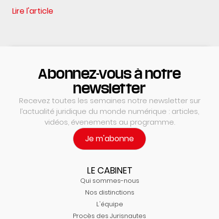
Lire l'article
Abonnez-vous à notre
newsletter
Recevez toutes les semaines notre newsletter sur
l’actualité juridique du monde numérique : articles,
vidéos, évenements au programme.
Je m'abonne
LE CABINET
Qui sommes-nous
Nos distinctions
L'équipe
Procès des Jurisnautes