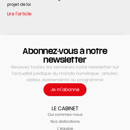
projet de loi
Lire l'article
Abonnez-vous à notre
newsletter
Recevez toutes les semaines notre newsletter sur
l’actualité juridique du monde numérique : articles,
vidéos, évenements au programme.
Je m'abonne
LE CABINET
Qui sommes-nous
Nos distinctions
L'équipe