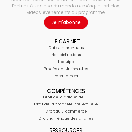
l’actualité juridique du monde numérique : articles,
vidéos, évenements au programme.
Je m'abonne
LE CABINET
Qui sommes-nous
Nos distinctions
L'équipe
Procès des Jurisnautes
Recrutement
COMPÉTENCES
Droit de la data et de l'IT
Droit de la propriété Intellectuelle
Droit du E-commerce
Droit numérique des affaires
RESSOURCES