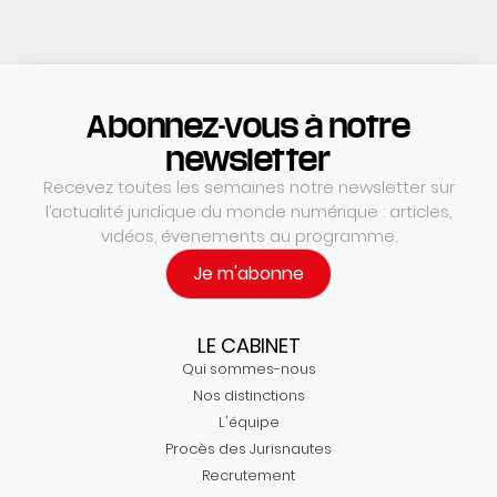
Abonnez-vous à notre
newsletter
Recevez toutes les semaines notre newsletter sur
l’actualité juridique du monde numérique : articles,
vidéos, évenements au programme.
Je m'abonne
LE CABINET
Qui sommes-nous
Nos distinctions
L'équipe
Procès des Jurisnautes
Recrutement