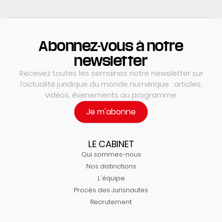
Abonnez-vous à notre
newsletter
Recevez toutes les semaines notre newsletter sur
l’actualité juridique du monde numérique : articles,
vidéos, évenements au programme.
Je m'abonne
LE CABINET
Qui sommes-nous
Nos distinctions
L'équipe
Procès des Jurisnautes
Recrutement