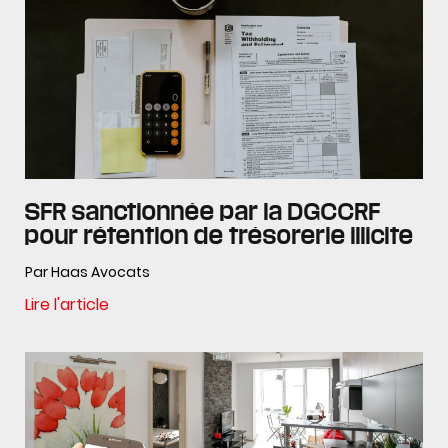
SFR sanctionnée par la DGCCRF
pour rétention de trésorerie illicite
Par Haas Avocats
Lire l'article