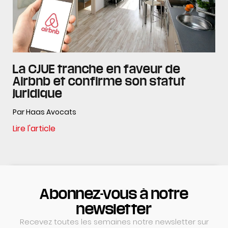
La CJUE tranche en faveur de
Airbnb et confirme son statut
juridique
Par Haas Avocats
Lire l'article
Abonnez-vous à notre
newsletter
Recevez toutes les semaines notre newsletter sur