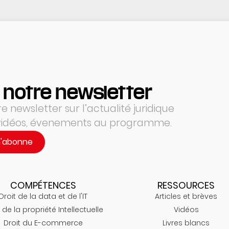
 notre newsletter
 newsletter sur l’actualité juridique
 vidéos, évenements au programme.
m'abonne
COMPÉTENCES
RESSOURCES
Droit de la data et de l'IT
Articles et brèves
 de la propriété Intellectuelle
Vidéos
Droit du E-commerce
Livres blancs