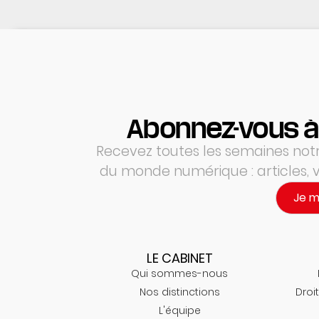
Abonnez-vous à
Recevez toutes les semaines notre
du monde numérique : articles,
Je 
LE CABINET
Qui sommes-nous
Nos distinctions
Droit
L'équipe