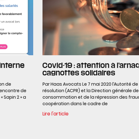
 interne
Covid-19 : attention à l’ar
cagnottes solidaires
ion de
Par Haas Avocats Le 7 mai 2020 l’Autorité de
l’encontre de
résolution (ACPR) et la Direction générale de
« Sapin 2 » a
consommation et de la répression des frau
coopération dans le cadre de
Lire l'article