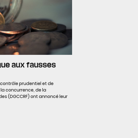
naque aux fausses
 contrôle prudentiel et de
 la concurrence, de la
des (DGCCRF) ont annoncé leur