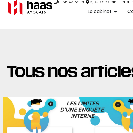
01 56 43 68 80
6, Rue de Saint-Peters
Le cabinet
C
Tous nos articles