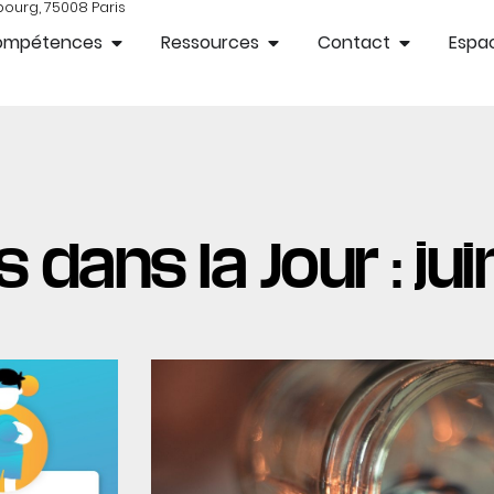
bourg, 75008 Paris
ompétences
Ressources
Contact
Espac
 dans la Jour : ju