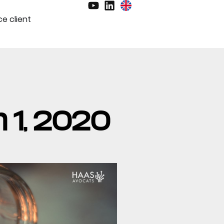
e client
in 1, 2020