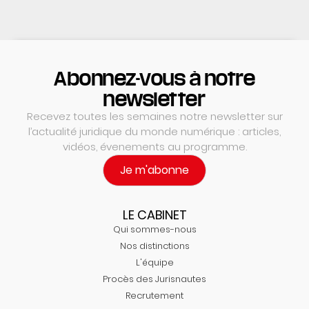
Abonnez-vous à notre
newsletter
Recevez toutes les semaines notre newsletter sur
l’actualité juridique du monde numérique : articles,
vidéos, évenements au programme.
Je m'abonne
LE CABINET
Qui sommes-nous
Nos distinctions
L'équipe
Procès des Jurisnautes
Recrutement