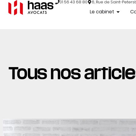
01 56 43 68 80
6, Rue de Saint-Peters
Le cabinet
C
Tous nos articl