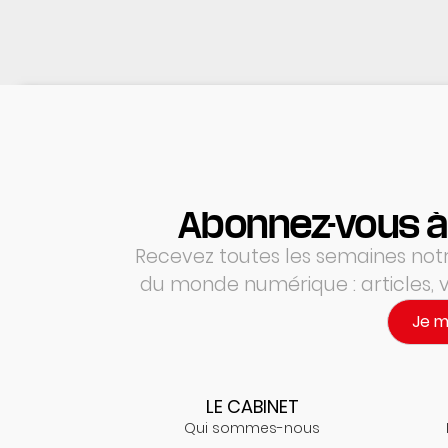
Abonnez-vous à
Recevez toutes les semaines notre
du monde numérique : articles,
Je 
LE CABINET
Qui sommes-nous