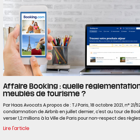
Affaire Booking : quelle réglementatio
meublés de tourisme ?
Par Haas Avocats A propos de : TJ Paris, 18 octobre 2021, n° 21/
condamnation de Airbnb en juillet dernier, c’est au tour de Bo
verser 1,2 millions à la Ville de Paris pour non-respect des règl
Lire l'article