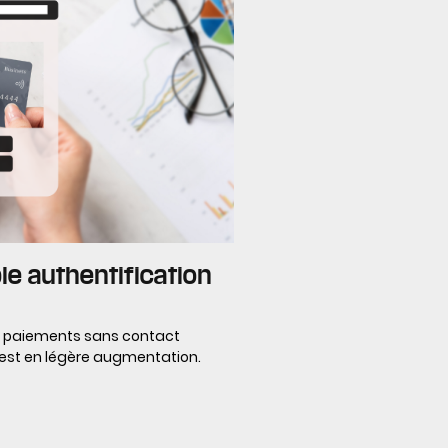
ble authentification
es paiements sans contact
 est en légère augmentation.