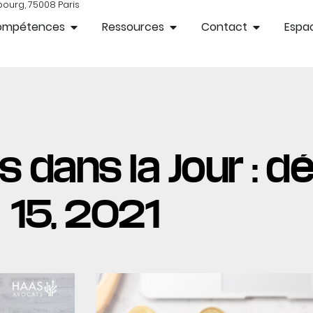
bourg, 75008 Paris
ompétences
Ressources
Contact
Espac
es dans la Jour :
15, 2021