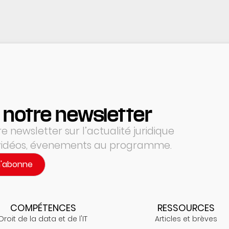
 notre newsletter
 newsletter sur l’actualité juridique
 vidéos, évenements au programme.
m'abonne
COMPÉTENCES
RESSOURCES
Droit de la data et de l'IT
Articles et brèves