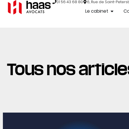
01 56 43 68 80
6, Rue de Saint-Peters
Le cabinet
C
Tous nos articles