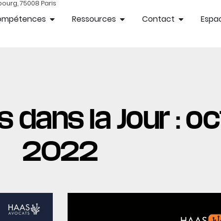
bourg, 75008 Paris
ompétences
Ressources
Contact
Espac
 dans la Jour : oc
2022