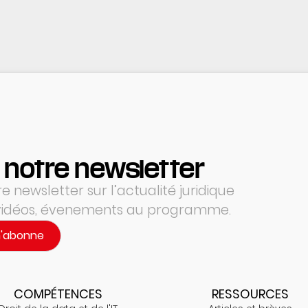
 notre newsletter
 newsletter sur l’actualité juridique
 vidéos, évenements au programme.
m'abonne
COMPÉTENCES
RESSOURCES