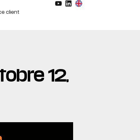
e client
tobre 12,