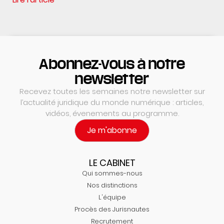
Abonnez-vous à notre
newsletter
Recevez toutes les semaines notre newsletter sur
l’actualité juridique du monde numérique : articles,
vidéos, évenements au programme.
Je m'abonne
LE CABINET
Qui sommes-nous
Nos distinctions
L'équipe
Procès des Jurisnautes
Recrutement