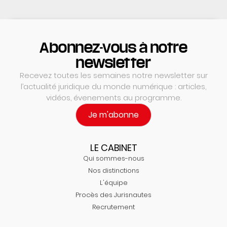
Abonnez-vous à notre
newsletter
Recevez toutes les semaines notre newsletter sur
l’actualité juridique du monde numérique : articles,
vidéos, évenements au programme.
Je m'abonne
LE CABINET
Qui sommes-nous
Nos distinctions
L'équipe
Procès des Jurisnautes
Recrutement