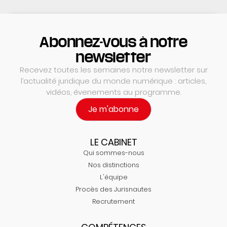
Abonnez-vous à notre
newsletter
Recevez toutes les semaines notre newsletter sur
l’actualité juridique du monde numérique : articles,
vidéos, évenements au programme.
Je m'abonne
LE CABINET
Qui sommes-nous
Nos distinctions
L'équipe
Procès des Jurisnautes
Recrutement